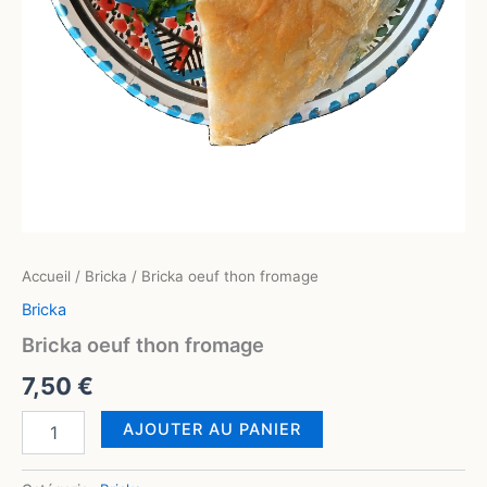
Accueil
/
Bricka
/ Bricka oeuf thon fromage
Bricka
Bricka oeuf thon fromage
7,50
€
AJOUTER AU PANIER