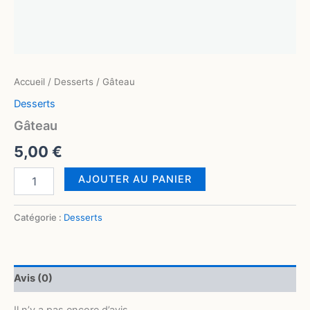
Accueil
/
Desserts
/ Gâteau
Desserts
Gâteau
5,00
€
AJOUTER AU PANIER
Catégorie :
Desserts
Avis (0)