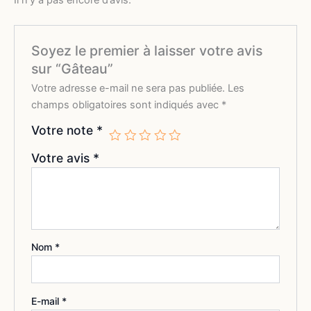
Il n’y a pas encore d’avis.
Soyez le premier à laisser votre avis
sur “Gâteau”
Votre adresse e-mail ne sera pas publiée.
Les
champs obligatoires sont indiqués avec
*
Votre note
*
Votre avis
*
Nom
*
E-mail
*