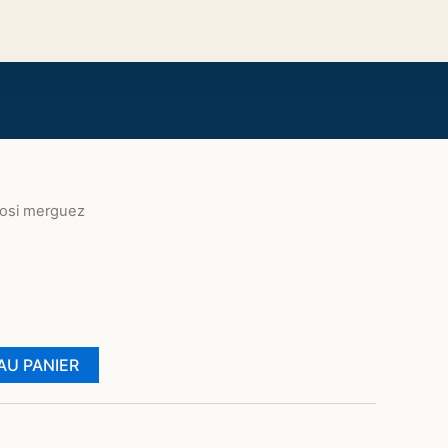
osi merguez
AU PANIER