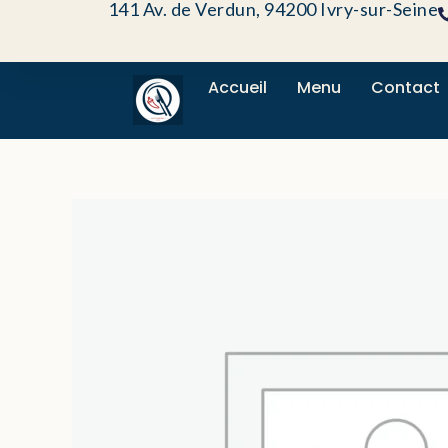
141 Av. de Verdun, 94200 Ivry-sur-Seine
Aller
au
contenu
Accueil
Menu
Contact