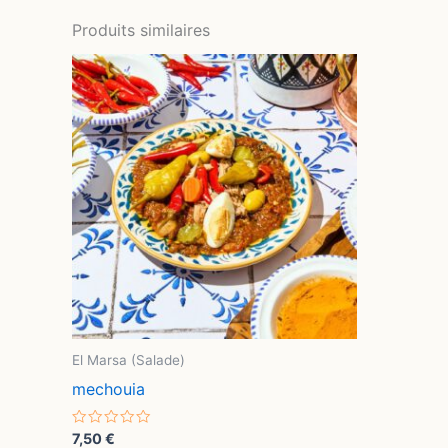
Produits similaires
El Marsa (Salade)
mechouia
Note
7,50
€