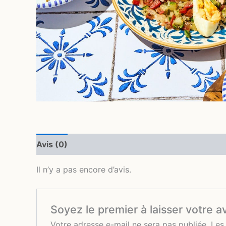
Avis (0)
Il n’y a pas encore d’avis.
Soyez le premier à laisser votre av
Votre adresse e-mail ne sera pas publiée.
Les