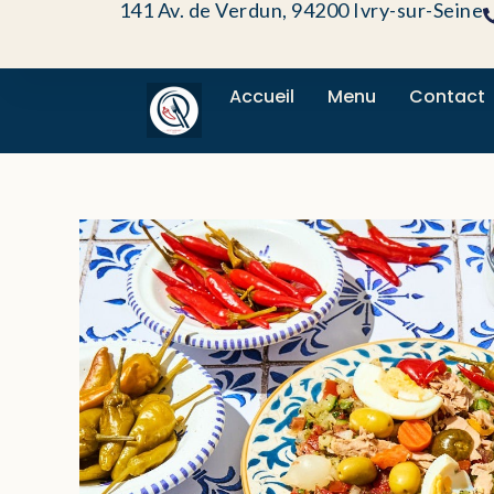
141 Av. de Verdun, 94200 Ivry-sur-Seine
Aller
au
contenu
Accueil
Menu
Contact